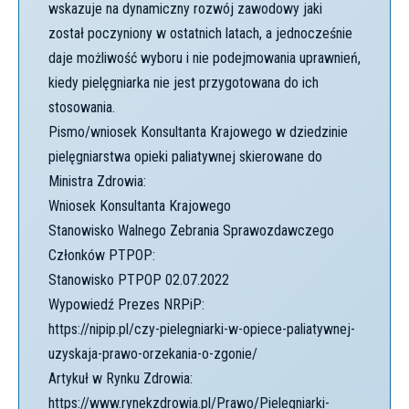
wskazuje na dynamiczny rozwój zawodowy jaki
został poczyniony w ostatnich latach, a jednocześnie
daje możliwość wyboru i nie podejmowania uprawnień,
kiedy pielęgniarka nie jest przygotowana do ich
stosowania.
Pismo/wniosek Konsultanta Krajowego w dziedzinie
pielęgniarstwa opieki paliatywnej skierowane do
Ministra Zdrowia:
Wniosek Konsultanta Krajowego
Stanowisko Walnego Zebrania Sprawozdawczego
Członków PTPOP:
Stanowisko PTPOP 02.07.2022
Wypowiedź Prezes NRPiP:
https://nipip.pl/czy-pielegniarki-w-opiece-paliatywnej-
uzyskaja-prawo-orzekania-o-zgonie/
Artykuł w Rynku Zdrowia:
https://www.rynekzdrowia.pl/Prawo/Pielegniarki-