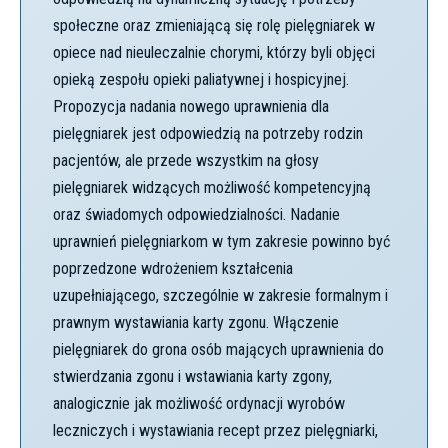
społeczne oraz zmieniającą się rolę pielęgniarek w
opiece nad nieuleczalnie chorymi, którzy byli objęci
opieką zespołu opieki paliatywnej i hospicyjnej.
Propozycja nadania nowego uprawnienia dla
pielęgniarek jest odpowiedzią na potrzeby rodzin
pacjentów, ale przede wszystkim na głosy
pielęgniarek widzących możliwość kompetencyjną
oraz świadomych odpowiedzialności. Nadanie
uprawnień pielęgniarkom w tym zakresie powinno być
poprzedzone wdrożeniem kształcenia
uzupełniającego, szczególnie w zakresie formalnym i
prawnym wystawiania karty zgonu. Włączenie
pielęgniarek do grona osób mających uprawnienia do
stwierdzania zgonu i wstawiania karty zgony,
analogicznie jak możliwość ordynacji wyrobów
leczniczych i wystawiania recept przez pielęgniarki,