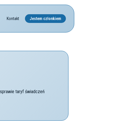
Kontakt
Jestem członkiem
 sprawie taryf świadczeń