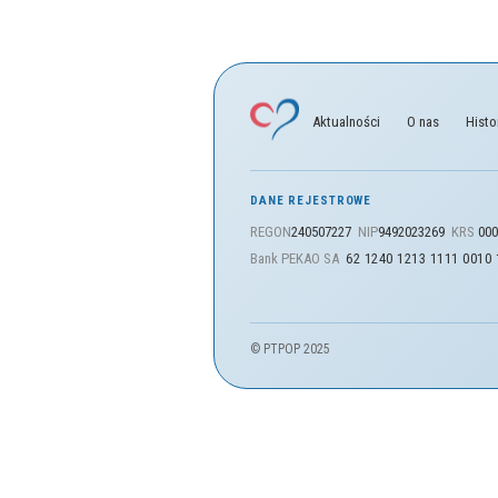
Aktualności
O nas
Histo
DANE REJESTROWE
REGON
240507227
NIP
9492023269
KRS
000
Bank PEKAO SA
62 1240 1213 1111 0010
© PTPOP 2025