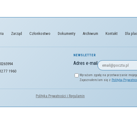
ria
Zarząd
Członkostwo
Dokumenty
Archiwum
Kontakt
Dla pl
NEWSLETTER
Adres e-mail
0265994
 1277 1960
Wyrażam zgodę na przetwarzanie mojego 
Zapoznałem/am się z
Polityką Prywatno
Polityka Prywatności i Regulamin