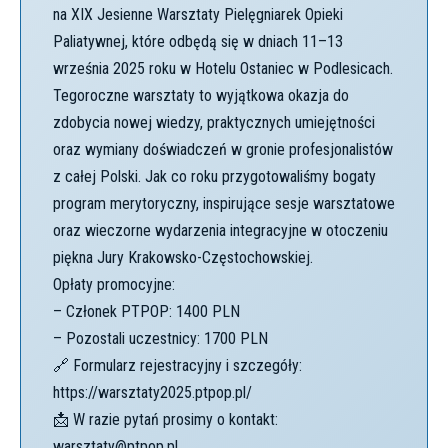
na XIX Jesienne Warsztaty Pielęgniarek Opieki
Paliatywnej, które odbędą się w dniach 11–13
września 2025 roku w Hotelu Ostaniec w Podlesicach.
Tegoroczne warsztaty to wyjątkowa okazja do
zdobycia nowej wiedzy, praktycznych umiejętności
oraz wymiany doświadczeń w gronie profesjonalistów
z całej Polski. Jak co roku przygotowaliśmy bogaty
program merytoryczny, inspirujące sesje warsztatowe
oraz wieczorne wydarzenia integracyjne w otoczeniu
piękna Jury Krakowsko-Częstochowskiej.
Opłaty promocyjne:
– Członek PTPOP: 1400 PLN
– Pozostali uczestnicy: 1700 PLN
🔗 Formularz rejestracyjny i szczegóły:
https://warsztaty2025.ptpop.pl/
📩 W razie pytań prosimy o kontakt:
warsztaty@ptpop.pl