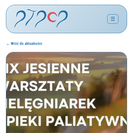
☰
← Wróć do aktualności