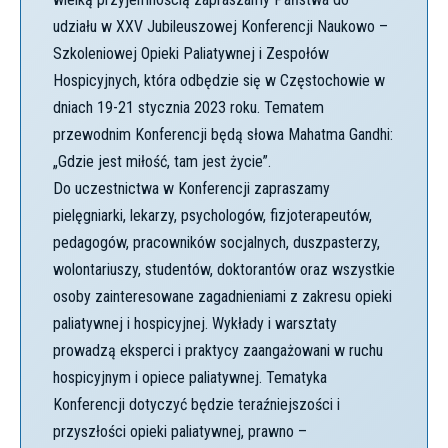
udziału w XXV Jubileuszowej Konferencji Naukowo –
Szkoleniowej Opieki Paliatywnej i Zespołów
Hospicyjnych, która odbędzie się w Częstochowie w
dniach 19-21 stycznia 2023 roku. Tematem
przewodnim Konferencji będą słowa Mahatma Gandhi:
„Gdzie jest miłość, tam jest życie”.
Do uczestnictwa w Konferencji zapraszamy
pielęgniarki, lekarzy, psychologów, fizjoterapeutów,
pedagogów, pracowników socjalnych, duszpasterzy,
wolontariuszy, studentów, doktorantów oraz wszystkie
osoby zainteresowane zagadnieniami z zakresu opieki
paliatywnej i hospicyjnej. Wykłady i warsztaty
prowadzą eksperci i praktycy zaangażowani w ruchu
hospicyjnym i opiece paliatywnej. Tematyka
Konferencji dotyczyć będzie teraźniejszości i
przyszłości opieki paliatywnej, prawno –