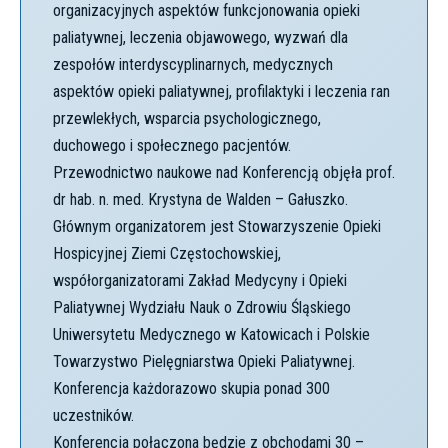
organizacyjnych aspektów funkcjonowania opieki
paliatywnej, leczenia objawowego, wyzwań dla
zespołów interdyscyplinarnych, medycznych
aspektów opieki paliatywnej, profilaktyki i leczenia ran
przewlekłych, wsparcia psychologicznego,
duchowego i społecznego pacjentów.
Przewodnictwo naukowe nad Konferencją objęła prof.
dr hab. n. med. Krystyna de Walden – Gałuszko.
Głównym organizatorem jest Stowarzyszenie Opieki
Hospicyjnej Ziemi Częstochowskiej,
współorganizatorami Zakład Medycyny i Opieki
Paliatywnej Wydziału Nauk o Zdrowiu Śląskiego
Uniwersytetu Medycznego w Katowicach i Polskie
Towarzystwo Pielęgniarstwa Opieki Paliatywnej.
Konferencja każdorazowo skupia ponad 300
uczestników.
Konferencja połączona będzie z obchodami 30 –