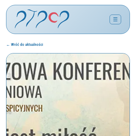
☰
← Wróć do aktualności