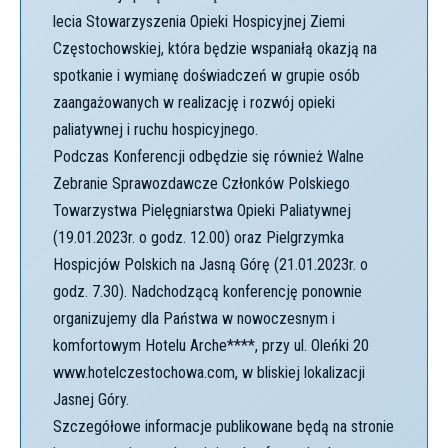
lecia Stowarzyszenia Opieki Hospicyjnej Ziemi
Częstochowskiej, która będzie wspaniałą okazją na
spotkanie i wymianę doświadczeń w grupie osób
zaangażowanych w realizację i rozwój opieki
paliatywnej i ruchu hospicyjnego.
Podczas Konferencji odbędzie się również Walne
Zebranie Sprawozdawcze Członków Polskiego
Towarzystwa Pielęgniarstwa Opieki Paliatywnej
(19.01.2023r. o godz. 12.00) oraz Pielgrzymka
Hospicjów Polskich na Jasną Górę (21.01.2023r. o
godz. 7.30). Nadchodzącą konferencję ponownie
organizujemy dla Państwa w nowoczesnym i
komfortowym Hotelu Arche****, przy ul. Oleńki 20
www.hotelczestochowa.com, w bliskiej lokalizacji
Jasnej Góry.
Szczegółowe informacje publikowane będą na stronie