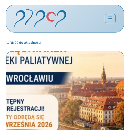
☰
← Wróć do aktualności