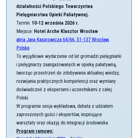
działalności Polskiego Towarzystwa
Pielęgniarstwa Opieki Paliatywnej.
Termin:
10-12 września 2026 r.
Miejsce:
Hotel Arche Klasztor Wrocław
aleja Jana Kasprowicza 64/66, 51-137 Wrocław,
Polska
To wyjątkowe wydarzenie od lat gromadzi pielęgniarki
i pielęgniarzy zaangażowanych w opiekę paliatywną,
tworząc przestrzeń do zdobywania aktualnej wiedzy,
rozwijania praktycznych kompetencji oraz wymiany
doświadczeń z ekspertami i uczestnikami z całej
Polski.
W programie sesja wykładowa, debata z udziałem
zaproszonych gości i ekspertów, inspirujące
warsztaty oraz okazję do integracji środowiska.
Program ramowy: